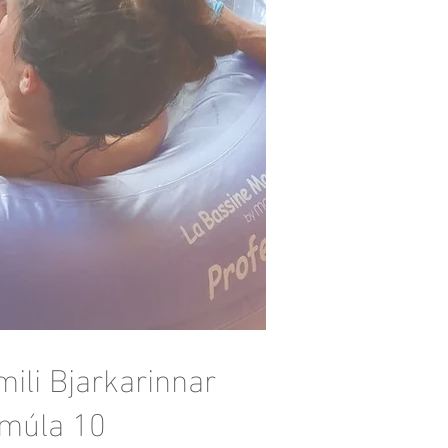
ili Bjarkarinnar
múla 10