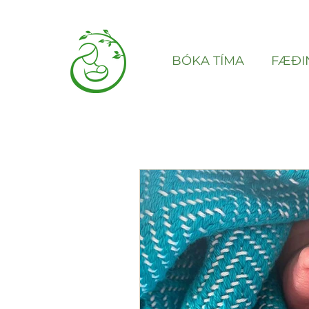
BÓKA TÍMA
FÆÐI