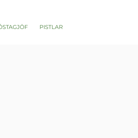
ÓSTAGJÖF
PISTLAR
soon.