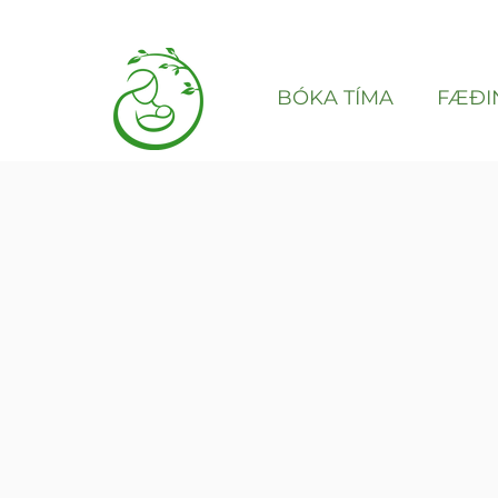
BÓKA TÍMA
FÆÐI
Noth